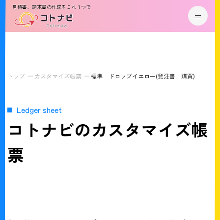
見積書、請求書の作成をこれ１つで
トップ
カスタマイズ帳票
標準 ドロップイエロー(発注書 購買)
Ledger sheet
コトナビのカスタマイズ帳
票