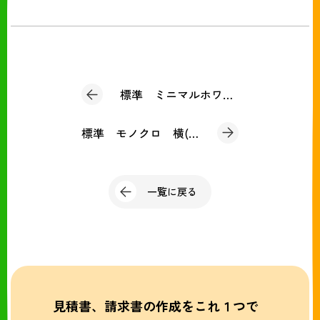
標準 ミニマルホワイト(発注書 購買)
標準 モノクロ 横(発注書 購買)
一覧に戻る
見積書、請求書の作成をこれ１つで