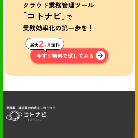
クラウド業務管理ツール
「コトナビ」
で
業務効率化の第一歩を！
２
最大
ヶ月
無料
今すぐ無料で試してみる
見積書、請求書の作成をこれ１つで