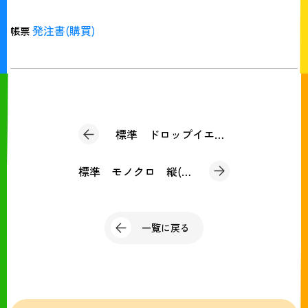
発注書(購買)
帳票
標準 ドロップイエロー(発注書 購買)
標準 モノクロ 縦(発注書 購買)
一覧に戻る