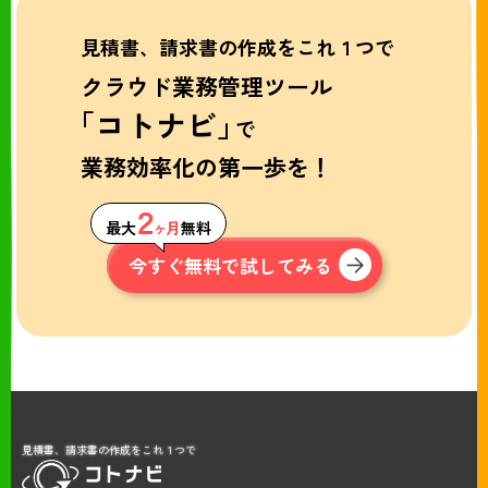
見積書、請求書の作成をこれ１つで
クラウド業務管理ツール
「コトナビ」
で
業務効率化の第一歩を！
２
最大
ヶ月
無料
今すぐ無料で試してみる
見積書、請求書の作成をこれ１つで