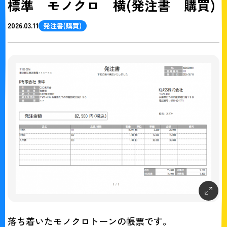
標準 モノクロ 横(発注書 購買)
2026.03.11
発注書(購買)
落ち着いたモノクロトーンの帳票です。