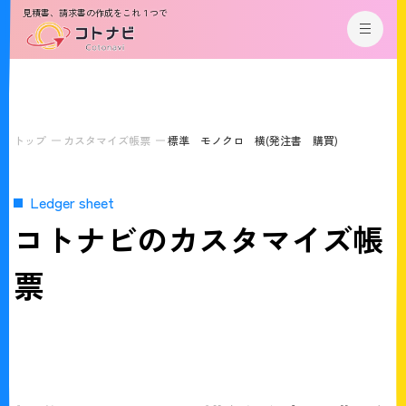
見積書、請求書の作成をこれ１つで
トップ
カスタマイズ帳票
標準 モノクロ 横(発注書 購買)
Ledger sheet
コトナビのカスタマイズ帳
票