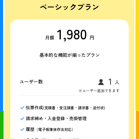
ベーシックプラン
1,980
月額
円
基本的な機能が揃ったプラン
ユーザー数
※ユーザー追加できます
伝票作成
(見積書・受注請書・請求書・送付状)
請求締め・入金登録・売掛管理
履歴
（電子帳簿保存法対応）