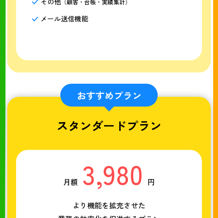
その他
（顧客・台帳・実績集計）
メール送信機能
おすすめプラン
スタンダードプラン
3,980
月額
円
より機能を拡充させた