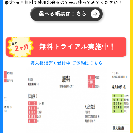
最大2ヵ月無料で使用出来るので是非使ってみてください！
選べる帳票はこちら
導入相談デモ受付中 ご予約はこちら