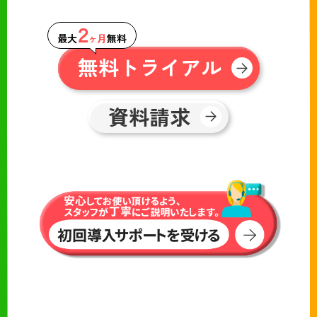
２
最大
ヶ月
無料
無料トライアル
資料請求