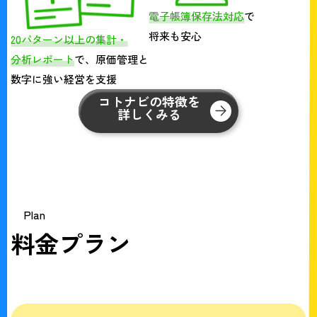
電子帳簿保存法対応
で
将来も安心
20パターン以上の集計・
分析レポート
で、原価管理と
数字に強い経営を支援
コトナビの特徴を
詳しくみる
Plan
料金プラン