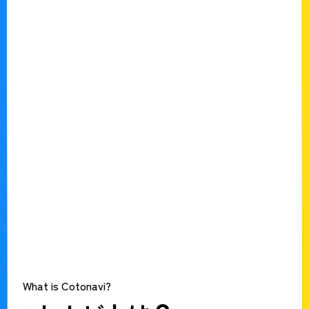
What is Cotonavi?