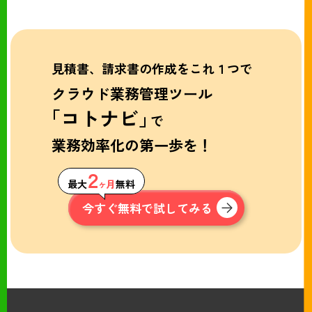
見積書、請求書の作成をこれ１つで
クラウド業務管理ツール
「コトナビ」
で
業務効率化の第一歩を！
２
最大
ヶ月
無料
今すぐ無料で試してみる