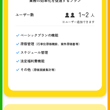
業務の効率化を促進するプラン
ユーザー数
※ユーザー追加できます
ベーシックプランの機能
原価管理
（行単位原価機能、案件原価書等）
スケジュール管理
法定福利費機能
その他
（原価実績集計等）