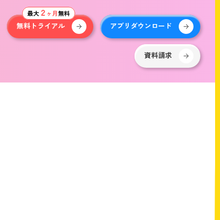
２
最大
ヶ月
無料
無料トライアル
アプリダウンロード
資料請求