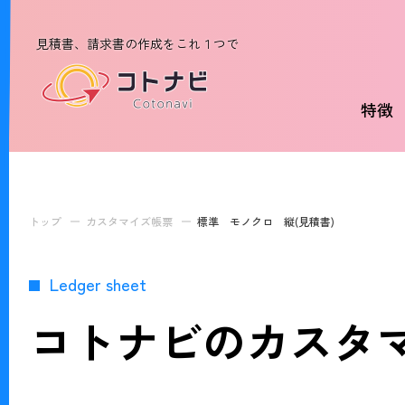
見積書、請求書の作成をこれ１つで
特徴
トップ
カスタマイズ帳票
標準 モノクロ 縦(見積書)
Ledger sheet
コトナビのカスタ