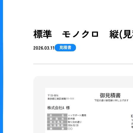
標準 モノクロ 縦(見
2026.03.11
見積書