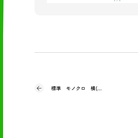
標準 モノクロ 横(見積書)