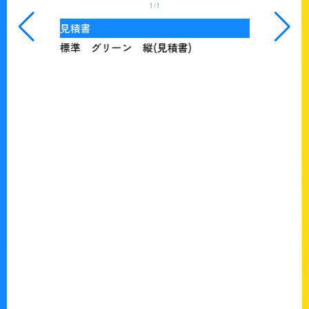
見積書
標準 グリーン 縦(見積書)