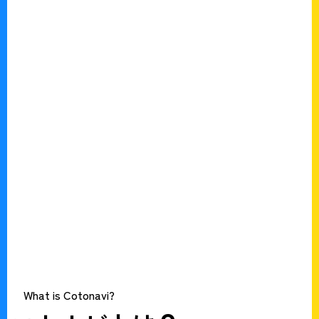
What is Cotonavi?