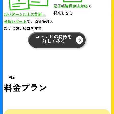
電子帳簿保存法対応
で
将来も安心
20パターン以上の集計・
分析レポート
で、原価管理と
数字に強い経営を支援
コトナビの特徴を
詳しくみる
Plan
料金プラン