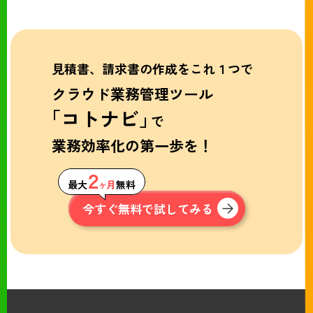
見積書、請求書の作成をこれ１つで
クラウド業務管理ツール
「コトナビ」
で
業務効率化の第一歩を！
２
最大
ヶ月
無料
今すぐ無料で試してみる