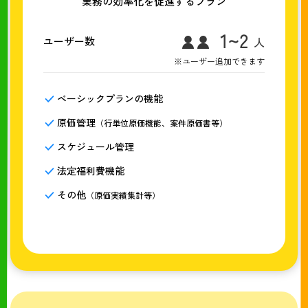
業務の効率化を促進するプラン
ユーザー数
※ユーザー追加できます
ベーシックプランの機能
原価管理
（行単位原価機能、案件原価書等）
スケジュール管理
法定福利費機能
その他
（原価実績集計等）