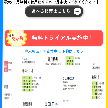
最大2ヵ月無料で使用出来るので是非使ってみてください！
選べる帳票はこちら
導入相談デモ受付中 ご予約はこちら