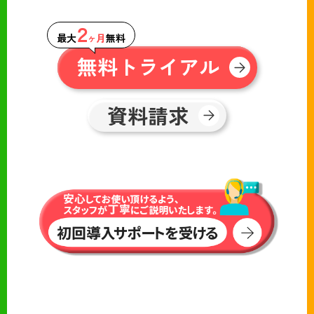
２
最大
ヶ月
無料
無料トライアル
資料請求