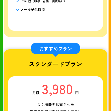
その他
（顧客・台帳・実績集計）
メール送信機能
おすすめプラン
スタンダードプラン
3,980
月額
円
より機能を拡充させた