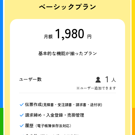
ベーシックプラン
1,980
月額
円
基本的な機能が揃ったプラン
ユーザー数
※ユーザー追加できます
伝票作成
(見積書・受注請書・請求書・送付状)
請求締め・入金登録・売掛管理
履歴
（電子帳簿保存法対応）