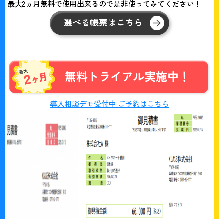
最大2ヵ月無料で使用出来るので是非使ってみてください！
選べる帳票はこちら
導入相談デモ受付中 ご予約はこちら