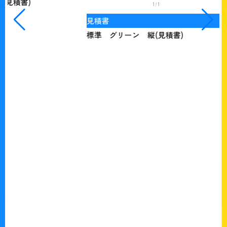
見積書
標準 グリーン 縦(見積書)