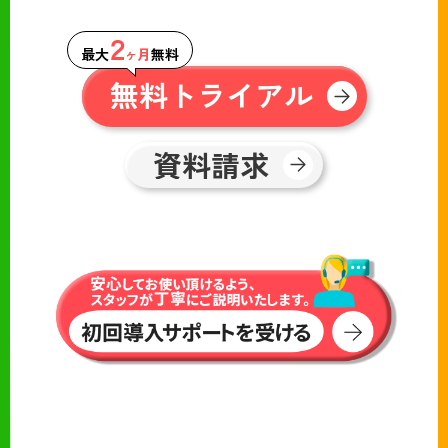
２
最大
ヶ月
無料
無料トライアル
資料請求