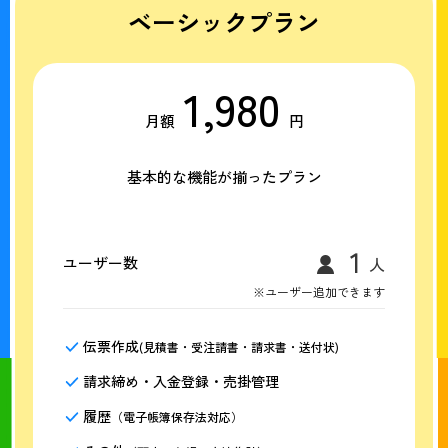
ベーシックプラン
1,980
月額
円
基本的な機能が揃ったプラン
ユーザー数
※ユーザー追加できます
伝票作成
(見積書・受注請書・請求書・送付状)
請求締め・入金登録・売掛管理
履歴
（電子帳簿保存法対応）