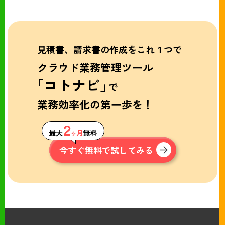
見積書、請求書の作成をこれ１つで
クラウド業務管理ツール
「コトナビ」
で
業務効率化の第一歩を！
２
最大
ヶ月
無料
今すぐ無料で試してみる