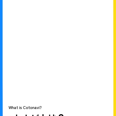
What is Cotonavi?