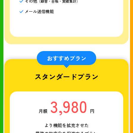
その他
（顧客・台帳・実績集計）
メール送信機能
おすすめプラン
スタンダードプラン
3,980
月額
円
より機能を拡充させた