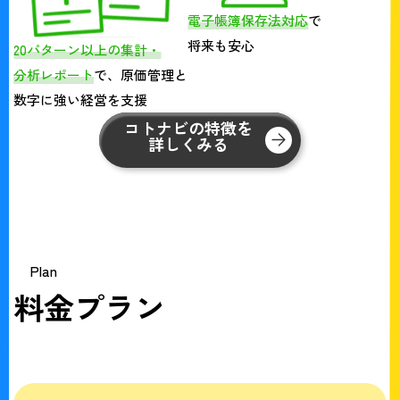
電子帳簿保存法対応
で
将来も安心
20パターン以上の集計・
分析レポート
で、原価管理と
数字に強い経営を支援
コトナビの特徴を
詳しくみる
Plan
料金プラン