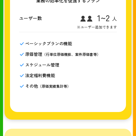
業務の効率化を促進するプラン
ユーザー数
※ユーザー追加できます
ベーシックプランの機能
原価管理
（行単位原価機能、案件原価書等）
スケジュール管理
法定福利費機能
その他
（原価実績集計等）