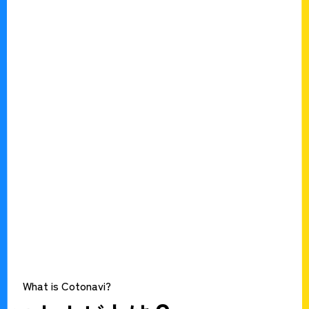
What is Cotonavi?