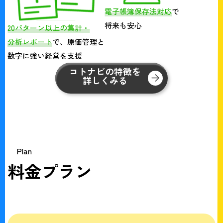
電子帳簿保存法対応
で
将来も安心
20パターン以上の集計・
分析レポート
で、原価管理と
数字に強い経営を支援
コトナビの特徴を
詳しくみる
Plan
料金プラン