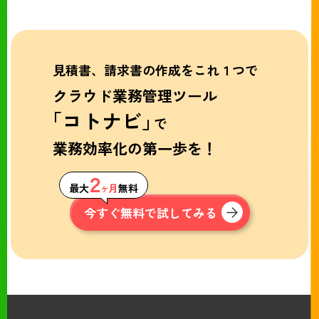
見積書、請求書の作成をこれ１つで
クラウド業務管理ツール
「コトナビ」
で
業務効率化の第一歩を！
２
最大
ヶ月
無料
今すぐ無料で試してみる