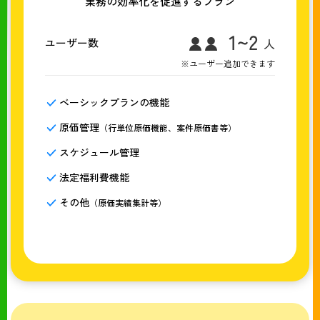
業務の効率化を促進するプラン
ユーザー数
※ユーザー追加できます
ベーシックプランの機能
原価管理
（行単位原価機能、案件原価書等）
スケジュール管理
法定福利費機能
その他
（原価実績集計等）