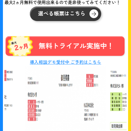
最大2ヵ月無料で使用出来るので是非使ってみてください！
選べる帳票はこちら
導入相談デモ受付中 ご予約はこちら