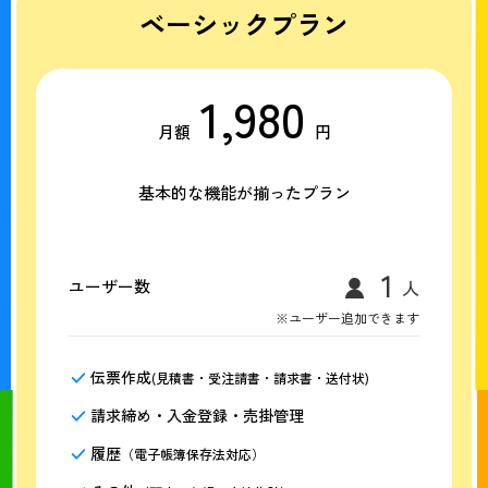
ベーシックプラン
1,980
月額
円
基本的な機能が揃ったプラン
ユーザー数
※ユーザー追加できます
伝票作成
(見積書・受注請書・請求書・送付状)
請求締め・入金登録・売掛管理
履歴
（電子帳簿保存法対応）