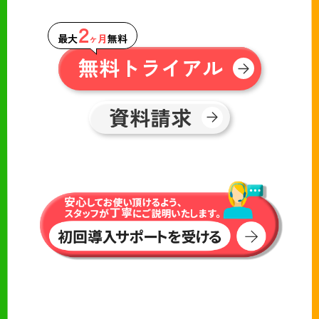
２
最大
ヶ月
無料
無料トライアル
資料請求