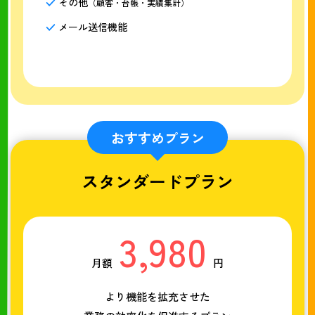
その他
（顧客・台帳・実績集計）
メール送信機能
おすすめプラン
スタンダードプラン
3,980
月額
円
より機能を拡充させた