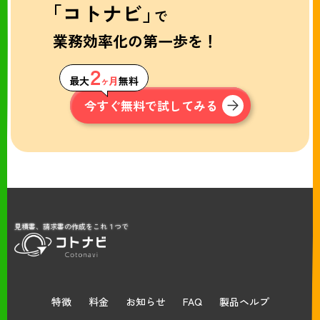
「コトナビ」
で
業務効率化の第一歩を！
２
最大
ヶ月
無料
今すぐ無料で試してみる
見積書、請求書の作成をこれ１つで
特徴
料金
お知らせ
FAQ
製品ヘルプ