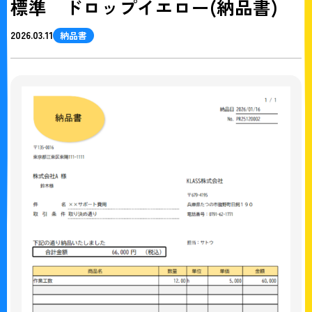
標準 ドロップイエロー(納品書)
2026.03.11
納品書