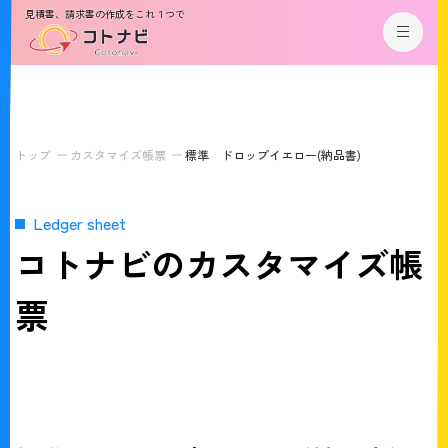
見積書、請求書の作成をこれ１つで
トップ
カスタマイズ帳票
標準 ドロップイエロー(納品書)
Ledger sheet
コトナビのカスタマイズ帳
票