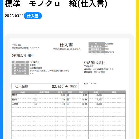
標準 モノクロ 縦(仕入書)
2026.03.11
仕入書