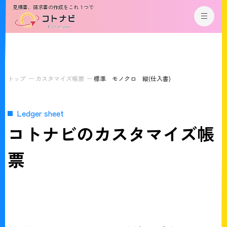
見積書、請求書の作成をこれ１つで
トップ
カスタマイズ帳票
標準 モノクロ 縦(仕入書)
Ledger sheet
コトナビのカスタマイズ帳
票