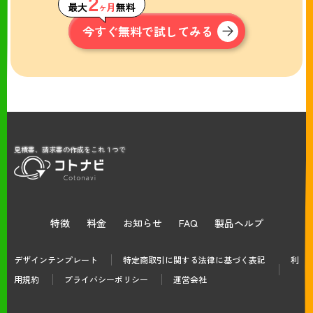
２
最大
ヶ月
無料
今すぐ無料で試してみる
見積書、請求書の作成をこれ１つで
特徴
料金
お知らせ
FAQ
製品ヘルプ
デザインテンプレート
特定商取引に関する法律に基づく表記
利
用規約
プライバシーポリシー
運営会社