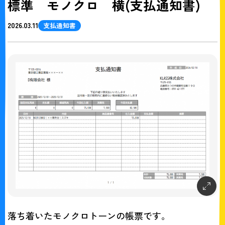
標準 モノクロ 横(支払通知書)
2026.03.11
支払通知書
落ち着いたモノクロトーンの帳票です。