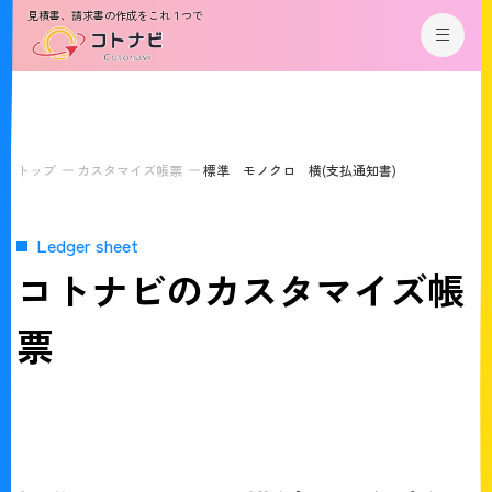
見積書、請求書の作成をこれ１つで
トップ
カスタマイズ帳票
標準 モノクロ 横(支払通知書)
Ledger sheet
コトナビのカスタマイズ帳
票