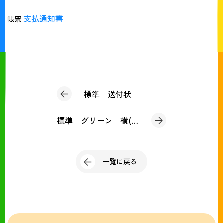
支払通知書
帳票
標準 送付状
標準 グリーン 横(支払通知書)
一覧に戻る