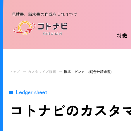
見積書、請求書の作成をこれ１つで
特徴
トップ
カスタマイズ帳票
標準 ピンク 横(合計請求書)
Ledger sheet
コトナビのカスタ