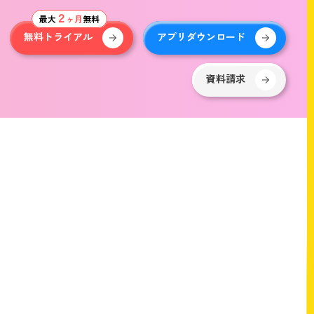
２
最大
ヶ月
無料
無料トライアル
アプリダウンロード
資料請求