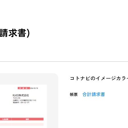
請求書)
コトナビのイメージカラ
合計請求書
帳票