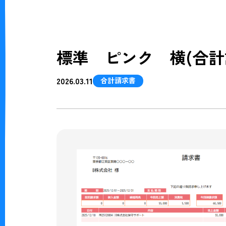
標準 ピンク 横(合計
2026.03.11
合計請求書