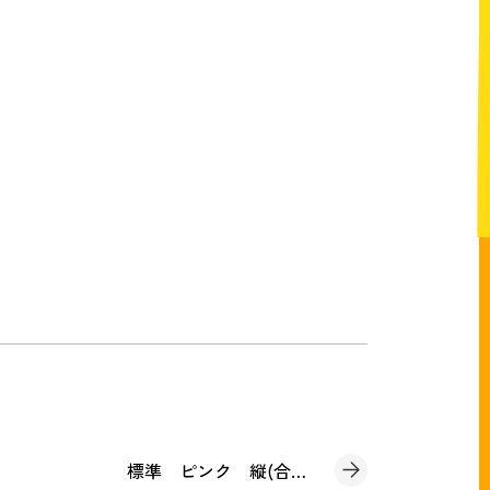
標準 ピンク 縦(合計請求書)