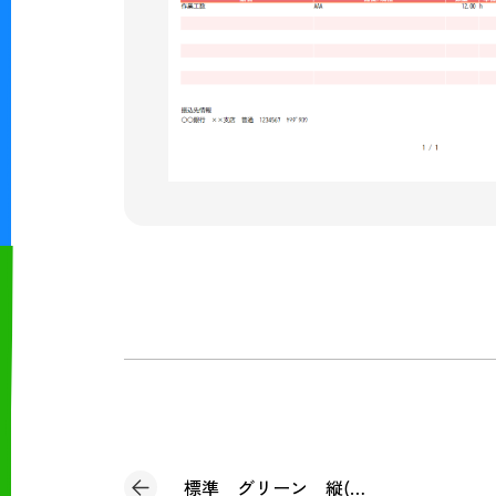
標準 グリーン 縦(個別請求書)