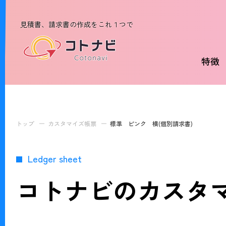
見積書、請求書の作成をこれ１つで
特徴
トップ
カスタマイズ帳票
標準 ピンク 横(個別請求書)
Ledger sheet
コトナビのカスタ