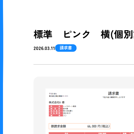
標準 ピンク 横(個別
2026.03.11
請求書