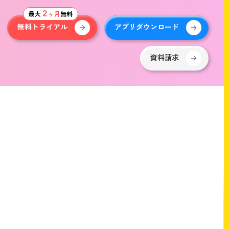
２
最大
ヶ月
無料
無料トライアル
アプリダウンロード
資料請求