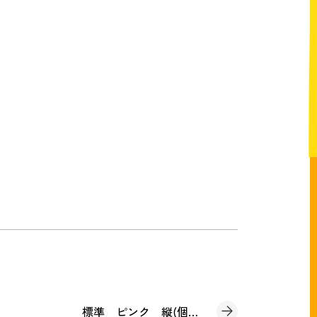
標準 ピンク 縦(個別請求書)