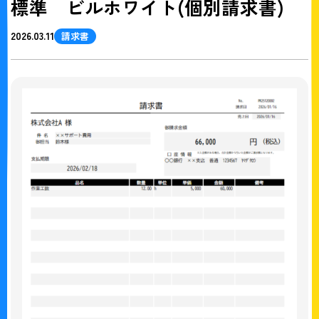
標準 ビルホワイト(個別請求書)
2026.03.11
請求書