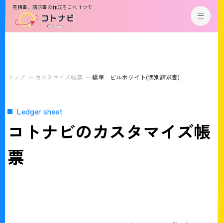
見積書、請求書の作成をこれ１つで
トップ
カスタマイズ帳票
標準 ビルホワイト(個別請求書)
Ledger sheet
コトナビのカスタマイズ帳
票