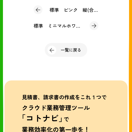
標準 ピンク 縦(合計請求書)
標準 ミニマルホワイト(個別請求書)
一覧に戻る
見積書、請求書の作成をこれ１つで
クラウド業務管理ツール
「コトナビ」
で
業務効率化の第一歩を！