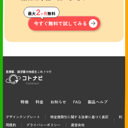
２
最大
ヶ月
無料
今すぐ無料で試してみる
見積書、請求書の作成をこれ１つで
特徴
料金
お知らせ
FAQ
製品ヘルプ
デザインテンプレート
特定商取引に関する法律に基づく表記
利
用規約
プライバシーポリシー
運営会社