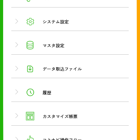
システム設定
マスタ設定
データ取込ファイル
履歴
カスタマイズ帳票
コトナビ操作フロー