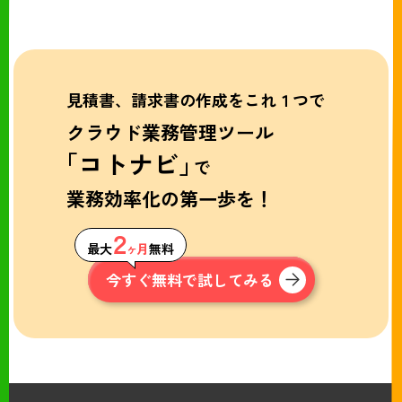
見積書、請求書の作成をこれ１つで
クラウド業務管理ツール
「コトナビ」
で
業務効率化の第一歩を！
２
最大
ヶ月
無料
今すぐ無料で試してみる