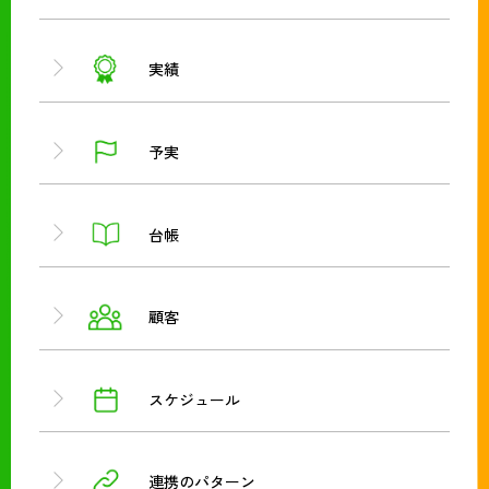
実績
予実
台帳
顧客
スケジュール
連携のパターン