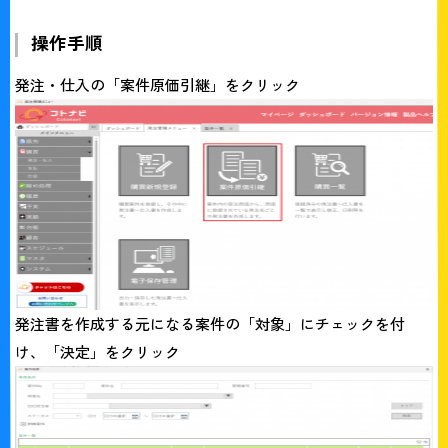
操作手順
発注・仕入の「案件原価引継」をクリック
発注書を作成する元になる案件の「対象」にチェックを付
け、「決定」をクリック