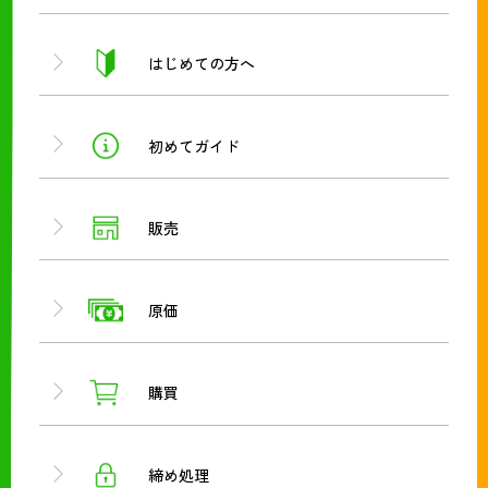
はじめての方へ
初めてガイド
販売
原価
購買
締め処理