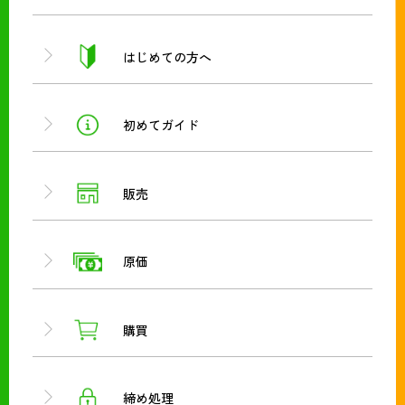
はじめての方へ
初めてガイド
販売
原価
購買
締め処理