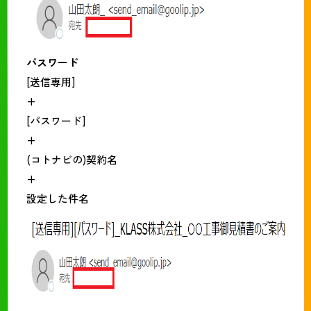
パスワード
[送信専用]
+
[パスワード]
+
(コトナビの)契約名
+
設定した件名