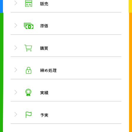
販売
原価
購買
締め処理
実績
予実