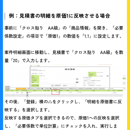
例：見積書の明細を原価1に反映させる場合
事前に「クロス貼り AA級」の「商品情報」を開き、「必要
係数設定」の項目で「原価1」の数値を「1.1」に設定します。
案件明細画面に移動し、見積書で「クロス貼り AA級」を数
量「20」で入力します。
その後、「登録」横の△をクリックし、「明細を原価書に反
映する」を選択します。
反映する原価タブを選択できるので、原価1への反映を選択
し、「必要係数で単位計算」にチェックを入れ、実行しま