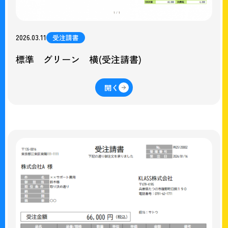
2026.03.11
受注請書
標準 グリーン 横(受注請書)
開く