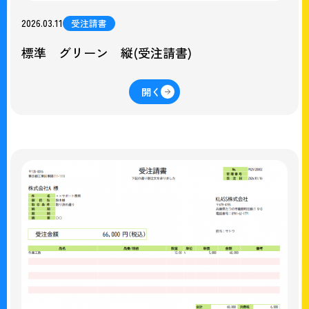
2026.03.11
受注請書
標準 グリーン 縦(受注請書)
開く