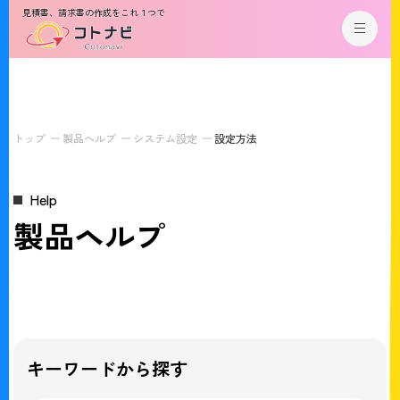
見積書、請求書の作成をこれ１つで
トップ
製品ヘルプ
システム設定
設定方法
Help
製品ヘルプ
キーワードから探す