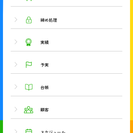
締め処理
実績
予実
台帳
顧客
スケジュール