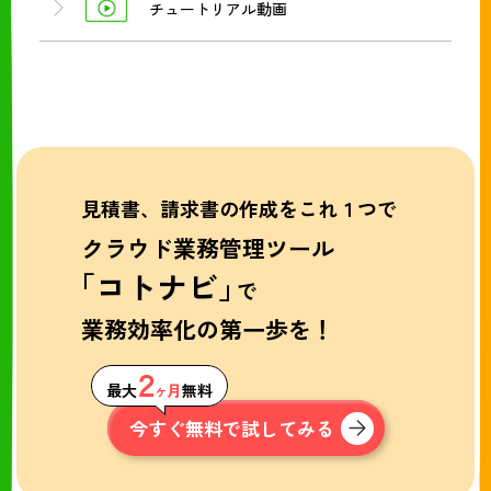
チュートリアル動画
見積書、請求書の作成をこれ１つで
クラウド業務管理ツール
「コトナビ」
で
業務効率化の第一歩を！
２
最大
ヶ月
無料
今すぐ無料で試してみる