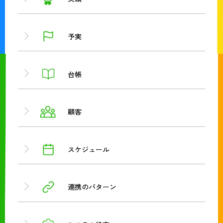
予実
台帳
顧客
スケジュール
連携のパターン