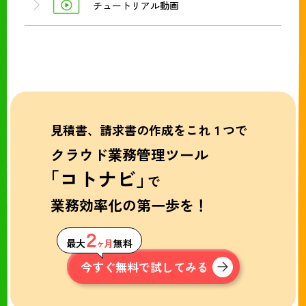
チュートリアル動画
見積書、請求書の作成をこれ１つで
クラウド業務管理ツール
「コトナビ」
で
業務効率化の第一歩を！
２
最大
ヶ月
無料
今すぐ無料で試してみる