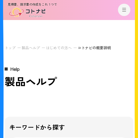
見積書、請求書の作成をこれ１つで
トップ
製品ヘルプ
はじめての方へ
コトナビの概要説明
Help
製品ヘルプ
キーワードから探す