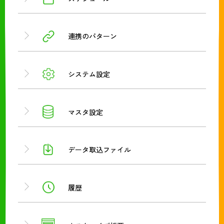
連携のパターン
システム設定
マスタ設定
データ取込ファイル
履歴