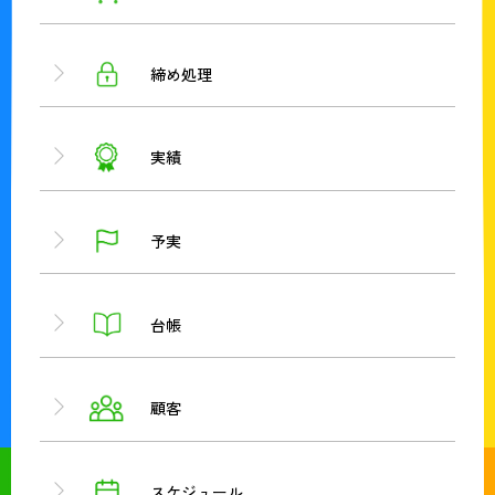
締め処理
実績
予実
台帳
顧客
スケジュール