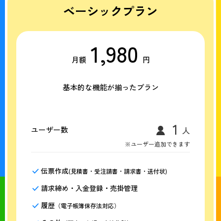
ベーシックプラン
1,980
月額
円
基本的な機能が揃ったプラン
ユーザー数
※ユーザー追加できます
伝票作成
(見積書・受注請書・請求書・送付状)
請求締め・入金登録・売掛管理
履歴
（電子帳簿保存法対応）