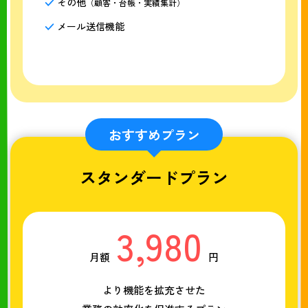
その他
（顧客・台帳・実績集計）
メール送信機能
おすすめプラン
スタンダードプラン
3,980
月額
円
より機能を拡充させた