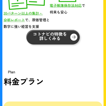
電子帳簿保存法対応
で
将来も安心
20パターン以上の集計・
分析レポート
で、原価管理と
数字に強い経営を支援
コトナビの特徴を
詳しくみる
Plan
料金プラン