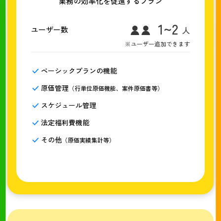
業務の効率化を促進するプラン
ユーザー数
※ユーザー追加できます
ベーシックプランの機能
原価管理
（行単位原価機能、案件原価書等）
スケジュール管理
法定福利費機能
その他
（原価実績集計等）