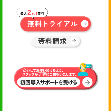
２
最大
ヶ月
無料
無料トライアル
資料請求