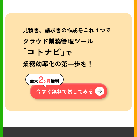
見積書、請求書の作成をこれ１つで
クラウド業務管理ツール
「コトナビ」
で
業務効率化の第一歩を！
２
最大
ヶ月
無料
今すぐ無料で試してみる