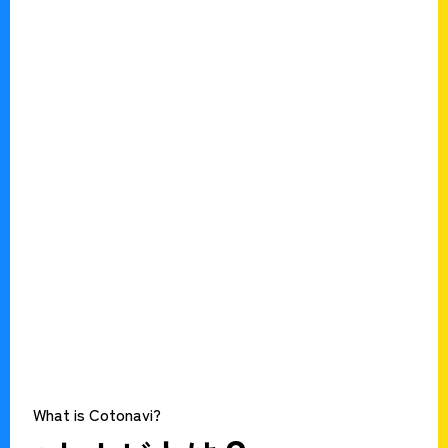
What is Cotonavi?