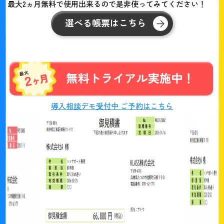
最大2ヵ月無料で使用出来るので是非使ってみてください！
選べる帳票はこちら
導入相談デモ受付中 ご予約はこちら